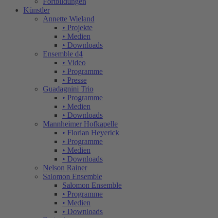
Fortbildungen
Künstler
Annette Wieland
• Projekte
• Medien
• Downloads
Ensemble d4
• Video
• Programme
• Presse
Guadagnini Trio
• Programme
• Medien
• Downloads
Mannheimer Hofkapelle
• Florian Heyerick
• Programme
• Medien
• Downloads
Nelson Rainer
Salomon Ensemble
Salomon Ensemble
• Programme
• Medien
• Downloads