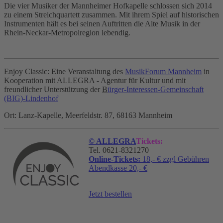
Die vier Musiker der Mannheimer Hofkapelle schlossen sich 2014
zu einem Streichquartett zusammen. Mit ihrem Spiel auf historischen
Instrumenten hält es bei seinen Auftritten die Alte Musik in der
Rhein-Neckar-Metropolregion lebendig.
Enjoy Classic: Eine Veranstaltung des
MusikForum Mannheim
in
Kooperation mit ALLEGRA - Agentur für Kultur und mit
freundlicher Unterstützung
der
B
ürger-Interessen-Gemeinschaft
(BIG)-Lindenhof
Ort: Lanz-Kapelle, Meerfeldstr. 87, 68163 Mannheim
© ALLEGRA
Tickets:
Tel. 0621-8321270
Online-Tickets:
18,- € zzgl Gebühren
Abendkasse 20,- €
Jetzt bestellen