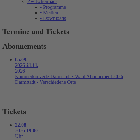
Zwitschermaus
• Programme
• Medien
• Downloads
Termine und Tickets
Abonnements
05.09.
2026
21.11.
2026
Kammerkonzerte Darmstadt • Wahl Abonnement 2026
Darmstadt • Verschiedene Orte
Tickets
22.08.
2026
19:00
Uhr