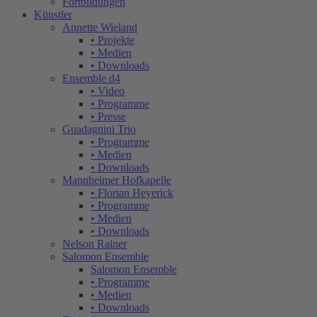
Fortbildungen
Künstler
Annette Wieland
• Projekte
• Medien
• Downloads
Ensemble d4
• Video
• Programme
• Presse
Guadagnini Trio
• Programme
• Medien
• Downloads
Mannheimer Hofkapelle
• Florian Heyerick
• Programme
• Medien
• Downloads
Nelson Rainer
Salomon Ensemble
Salomon Ensemble
• Programme
• Medien
• Downloads