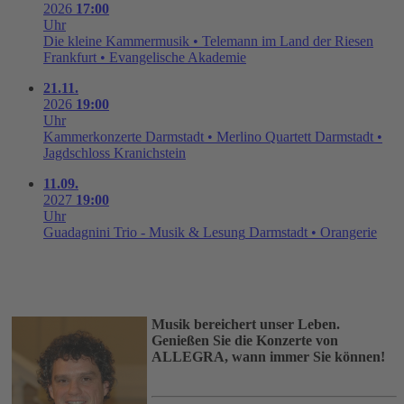
2026
17:00
Uhr
Die kleine Kammermusik • Telemann im Land der Riesen
Frankfurt • Evangelische Akademie
21.11.
2026
19:00
Uhr
Kammerkonzerte Darmstadt • Merlino Quartett
Darmstadt •
Jagdschloss Kranichstein
11.09.
2027
19:00
Uhr
Guadagnini Trio - Musik & Lesung
Darmstadt • Orangerie
Musik bereichert unser Leben.
Genießen Sie die Konzerte von
ALLEGRA, wann immer Sie können!