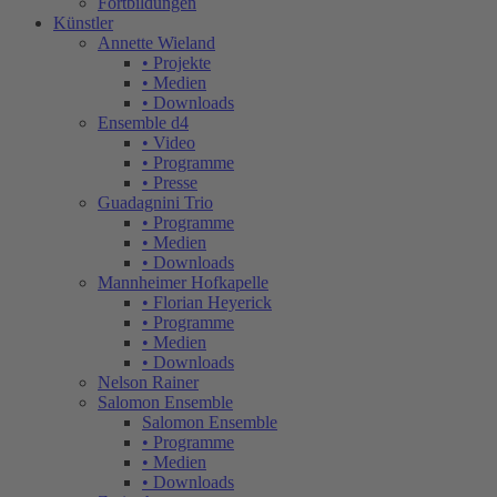
Fortbildungen
Künstler
Annette Wieland
• Projekte
• Medien
• Downloads
Ensemble d4
• Video
• Programme
• Presse
Guadagnini Trio
• Programme
• Medien
• Downloads
Mannheimer Hofkapelle
• Florian Heyerick
• Programme
• Medien
• Downloads
Nelson Rainer
Salomon Ensemble
Salomon Ensemble
• Programme
• Medien
• Downloads