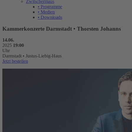
Zwitschermaus
• Programme
• Medien
• Downloads
Kammerkonzerte Darmstadt • Thorsten Johanns
14.06.
2025
19:00
Uhr
Darmstadt • Justus-Liebig-Haus
Jetzt bestellen