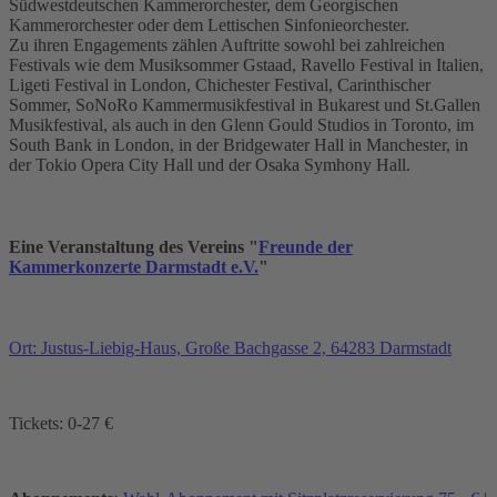
Südwestdeutschen Kammerorchester, dem Georgischen
Kammerorchester oder dem Lettischen Sinfonieorchester.
Zu ihren Engagements zählen Auftritte sowohl bei zahlreichen
Festivals wie dem Musiksommer Gstaad, Ravello Festival in Italien,
Ligeti Festival in London, Chichester Festival, Carinthischer
Sommer, SoNoRo Kammermusikfestival in Bukarest und St.Gallen
Musikfestival, als auch in den Glenn Gould Studios in Toronto, im
South Bank in London, in der Bridgewater Hall in Manchester, in
der Tokio Opera City Hall und der Osaka Symhony Hall.
Eine Veranstaltung des Vereins "
Freunde der
Kammerkonzerte Darmstadt e.V.
"
Ort: Justus-Liebig-Haus, Große Bachgasse 2, 64283 Darmstadt
Tickets: 0-27 €