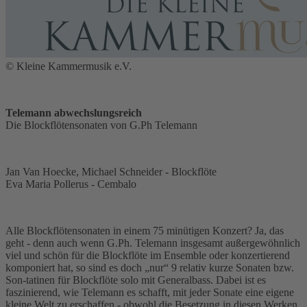
© Kleine Kammermusik e.V.
Telemann abwechslungsreich
Die Blockflötensonaten von G.Ph Telemann
​Jan Van Hoecke, Michael Schneider - Blockflöte
Eva Maria Pollerus - Cembalo
​Alle Blockflötensonaten in einem 75 minütigen Konzert? Ja, das
geht - denn auch wenn G.Ph. Telemann insgesamt außergewöhnlich
viel und schön für die Blockflöte im Ensemble oder konzertierend
komponiert hat, so sind es doch „nur“ 9 relativ kurze Sonaten bzw.
Son-tatinen für Blockflöte solo mit Generalbass. Dabei ist es
faszinierend, wie Telemann es schafft, mit jeder Sonate eine eigene
kleine Welt zu erschaffen - obwohl die Besetzung in diesen Werken