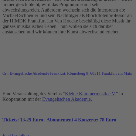
immer gleich bleibt, wird das Programm somit sehr
abwechslungsreich. Außerdem wechseln sich die Interpreten ab:
Michael Schneider und sein Nachfolger als Blockflötenprofessor an
der HfMDK Frankfurt Jan Van Hoecke beschäftigt diese Musik ihr
ganzes musikalisches Leben - nun wollen sie sich darüber
austauschen und wir können ihre Kunst abwechselnd erleben.
Ort: Evangelische Akademie Frankfurt, Römerberg 9, 60311 Frankfurt am Main
Eine Veranstaltung des Vereins "
Kleine Kammermusik e.V.
" in
Kooperation mit der
Evangelischen Akademie
.
Tickets: 13-25 Euro
|
Abonnement 4 Konzerte: 78 Euro
Jetzt bestellen