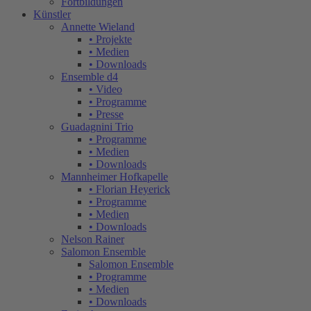
Fortbildungen
Künstler
Annette Wieland
• Projekte
• Medien
• Downloads
Ensemble d4
• Video
• Programme
• Presse
Guadagnini Trio
• Programme
• Medien
• Downloads
Mannheimer Hofkapelle
• Florian Heyerick
• Programme
• Medien
• Downloads
Nelson Rainer
Salomon Ensemble
Salomon Ensemble
• Programme
• Medien
• Downloads