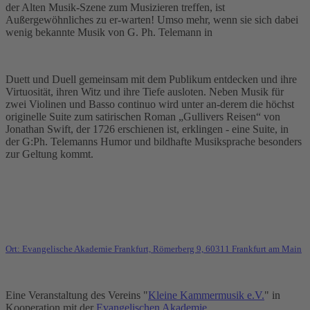
der Alten Musik-Szene zum Musizieren treffen, ist
Außergewöhnliches zu er-warten! Umso mehr, wenn sie sich dabei
wenig bekannte Musik von G. Ph. Telemann in
Duett und Duell gemeinsam mit dem Publikum entdecken und ihre
Virtuosität, ihren Witz und ihre Tiefe ausloten. Neben Musik für
zwei Violinen und Basso continuo wird unter an-derem die höchst
originelle Suite zum satirischen Roman „Gullivers Reisen“ von
Jonathan Swift, der 1726 erschienen ist, erklingen - eine Suite, in
der G:Ph. Telemanns Humor und bildhafte Musiksprache besonders
zur Geltung kommt.
Ort: Evangelische Akademie Frankfurt, Römerberg 9, 60311 Frankfurt am Main
Eine Veranstaltung des Vereins "
Kleine Kammermusik e.V.
" in
Kooperation mit der
Evangelischen Akademie
.