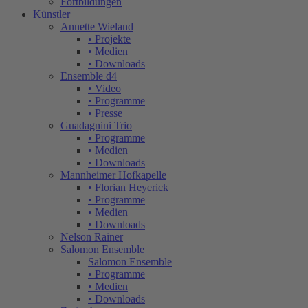
Fortbildungen
Künstler
Annette Wieland
• Projekte
• Medien
• Downloads
Ensemble d4
• Video
• Programme
• Presse
Guadagnini Trio
• Programme
• Medien
• Downloads
Mannheimer Hofkapelle
• Florian Heyerick
• Programme
• Medien
• Downloads
Nelson Rainer
Salomon Ensemble
Salomon Ensemble
• Programme
• Medien
• Downloads