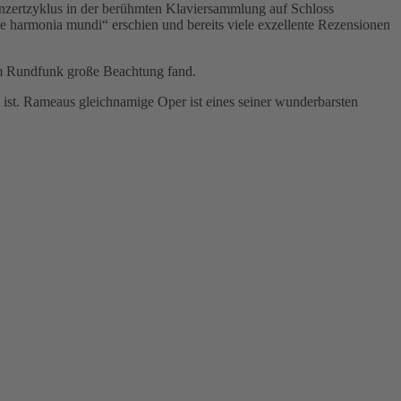
Konzertzyklus in der berühmten Klaviersammlung auf Schloss
harmonia mundi“ erschien und bereits viele exzellente Rezensionen
im Rundfunk große Beachtung fand.
 ist. Rameaus gleichnamige Oper ist eines seiner wunderbarsten