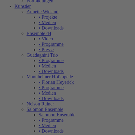
Fortbildungen
Künstler
Annette Wieland
• Projekte
• Medien
• Downloads
Ensemble d4
• Video
• Programme
• Presse
Guadagnini Trio
• Programme
• Medien
• Downloads
Mannheimer Hofkapelle
• Florian Heyerick
• Programme
• Medien
• Downloads
Nelson Rainer
Salomon Ensemble
Salomon Ensemble
• Programme
• Medien
• Downloads