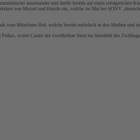
ammerklavier auseinander und durfte bereits auf einen erfolgreichen 
 Werken von Mozart und Haydn ein, welche im Mai bei SONY „deutsche 
usik vom Münchner Hof, welche bereits mehrfach in den Medien und 
Pollux, wobei Castor der zweithellste Stern im Sternbild des Zwillings