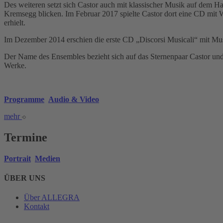
Des weiteren setzt sich Castor auch mit klassischer Musik auf dem H
Kremsegg blicken. Im Februar 2017 spielte Castor dort eine CD mit
erhielt.
Im Dezember 2014 erschien die erste CD „Discorsi Musicali“ mit M
Der Name des Ensembles bezieht sich auf das Sternenpaar Castor und 
Werke.
Programme
Audio & Video
mehr
Termine
Portrait
Medien
ÜBER UNS
Über ALLEGRA
Kontakt