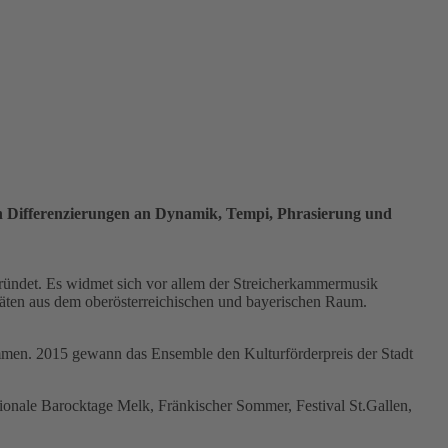
hen Differenzierungen an Dynamik, Tempi, Phrasierung und
egründet. Es widmet sich vor allem der Streicherkammermusik
täten aus dem oberösterreichischen und bayerischen Raum.
ammen. 2015 gewann das Ensemble den Kulturförderpreis der Stadt
ionale Barocktage Melk, Fränkischer Sommer, Festival St.Gallen,